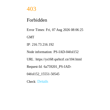
悠久影院
高清电影 · 热播剧集 · 免费观看